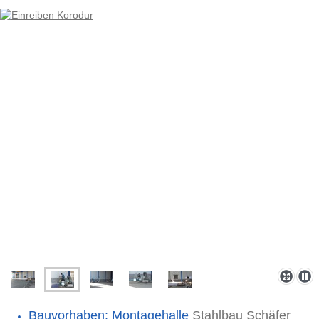
Bauvorhaben: Montagehalle
Stahlbau Schäfer