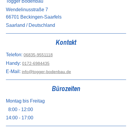
Togger Bodenbau
Wendelinusstraße 7
66701 Beckingen-Saarfels
Saarland / Deutschland
Kontakt
Telefon:
06835-9551118
Handy:
0172-6984435
E-Mail:
info@togger-bodenbau.de
Bürozeiten
Montag bis Freitag
8:00 - 12:00
14:00 - 17:00