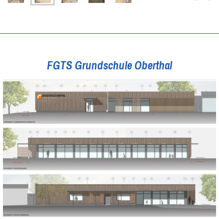
FGTS Grundschule Oberthal