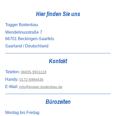
Hier finden Sie uns
Togger Bodenbau
Wendelinusstraße 7
66701 Beckingen-Saarfels
Saarland / Deutschland
Kontakt
Telefon:
06835-9551118
Handy:
0172-6984435
E-Mail:
info@togger-bodenbau.de
Bürozeiten
Montag bis Freitag