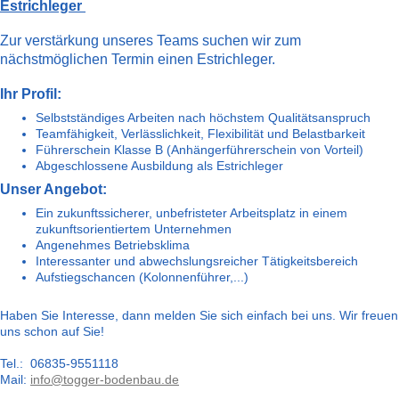
Estrichleger
Zur verstärkung unseres Teams suchen wir zum
nächstmöglichen Termin einen Estrichleger.
Ihr Profil:
Selbstständiges Arbeiten nach höchstem Qualitätsanspruch
Teamfähigkeit, Verlässlichkeit, Flexibilität und Belastbarkeit
Führerschein Klasse B (Anhängerführerschein von Vorteil)
Abgeschlossene Ausbildung als Estrichleger
Unser Angebot:
Ein zukunftssicherer, unbefristeter Arbeitsplatz in einem
zukunftsorientiertem Unternehmen
Angenehmes Betriebsklima
Interessanter und abwechslungsreicher Tätigkeitsbereich
Aufstiegschancen (Kolonnenführer,...)
Haben Sie Interesse, dann melden Sie sich einfach bei uns. Wir freuen
uns schon auf Sie!
Tel.: 06835-9551118
Mail:
info@togger-bodenbau.de