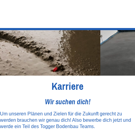
Karriere
Wir suchen dich!
Um unseren Plänen und Zielen für die Zukunft gerecht zu
werden brauchen wir genau dich! Also bewerbe dich jetzt und
werde ein Teil des Togger Bodenbau Teams.