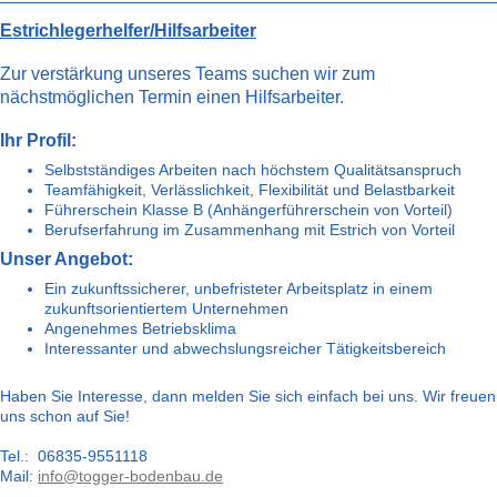
Estrichlegerhelfer/Hilfsarbeiter
Zur verstärkung unseres Teams suchen wir zum
nächstmöglichen Termin einen Hilfsarbeiter.
Ihr Profil:
Selbstständiges Arbeiten nach höchstem Qualitätsanspruch
Teamfähigkeit, Verlässlichkeit, Flexibilität und Belastbarkeit
Führerschein Klasse B (Anhängerführerschein von Vorteil)
Berufserfahrung im Zusammenhang mit Estrich von Vorteil
Unser Angebot:
Ein zukunftssicherer, unbefristeter Arbeitsplatz in einem
zukunftsorientiertem Unternehmen
Angenehmes Betriebsklima
Interessanter und abwechslungsreicher Tätigkeitsbereich
Haben Sie Interesse, dann melden Sie sich einfach bei uns. Wir freuen
uns schon auf Sie!
Tel.: 06835-9551118
Mail:
info@togger-bodenbau.de